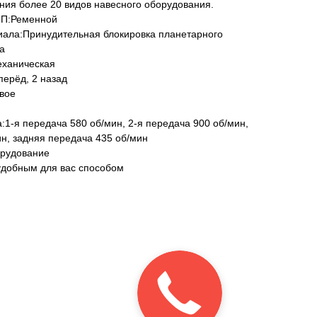
ния более 20 видов навесного оборудования.
ПП:Ременной
ала:Принудительная блокировка планетарного
а
еханическая
перёд, 2 назад
вое
1-я передача 580 об/мин, 2-я передача 900 об/мин,
ин, задняя передача 435 об/мин
орудование
удобным для вас способом