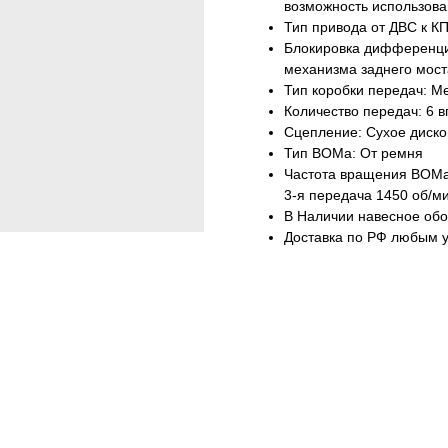
возможность использова
Тип привода от ДВС к К
Блокировка дифференци
механизма заднего мост
Тип коробки передач: М
Количество передач: 6 в
Сцепление: Сухое диско
Тип ВОМа: От ремня
Частота вращения ВОМа:
3-я передача 1450 об/м
В Наличии навесное об
Доставка по РФ любым 