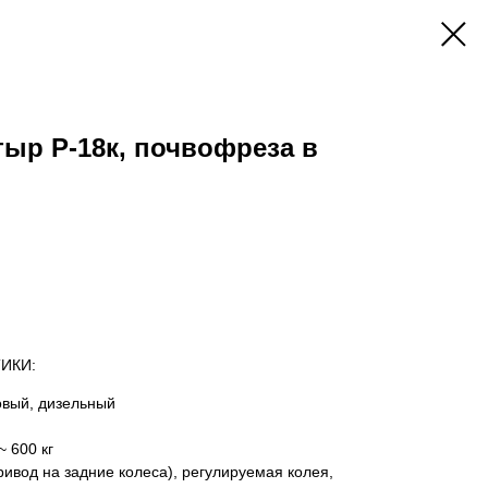
ыр Р-18к, почвофреза в
ИКИ:
овый, дизельный
 600 кг
ривод на задние колеса), регулируемая колея,