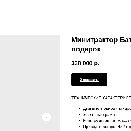
Минитрактор Бат
подарок
338 000
р.
Заказать
ТЕХНИЧЕСКИЕ ХАРАКТЕРИСТ
Двигатель одноцилиндр
Усиленная рама
Конструкционная масса ~
Привод трактора: 4×2 (п